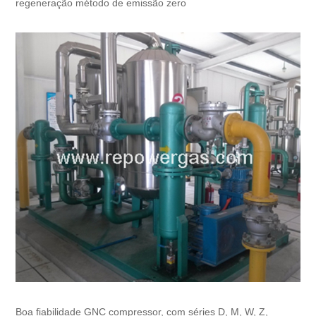
regeneração método de emissão zero
Boa fiabilidade GNC compressor, com séries D, M, W, Z,