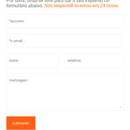
Por favor, sinta-se livre para dar o seu inquérito no
formulário abaixo.
Nós respondê-lo-emos em 24 horas.
submeter